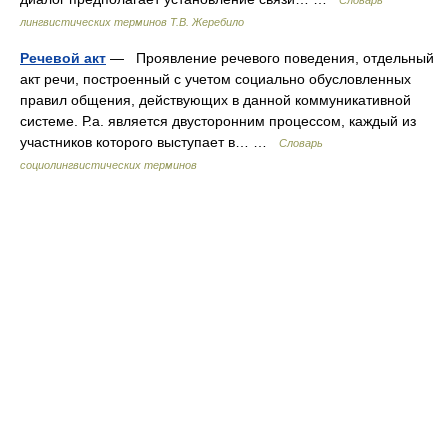
Словарь
лингвистических терминов Т.В. Жеребило
Речевой акт
— Проявление речевого поведения, отдельный
акт речи, построенный с учетом социально обусловленных
правил общения, действующих в данной коммуникативной
системе. Р.а. является двусторонним процессом, каждый из
участников которого выступает в… …
Словарь
социолингвистических терминов