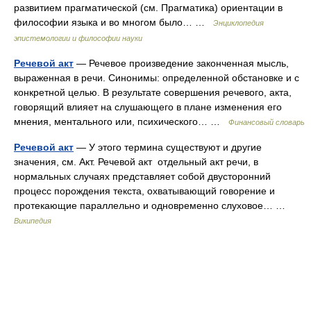
развитием прагматической (см. Прагматика) ориентации в
философии языка и во многом было… …
Энциклопедия
эпистемологии и философии науки
Речевой акт
— Речевое произведение законченная мысль,
выраженная в речи. Синонимы: определенной обстановке и с
конкретной целью. В результате совершения речевого, акта,
говорящий влияет на слушающего в плане изменения его
мнения, ментального или, психического… …
Финансовый словарь
Речевой акт
— У этого термина существуют и другие
значения, см. Акт. Речевой акт отдельный акт речи, в
нормальных случаях представляет собой двусторонний
процесс порождения текста, охватывающий говорение и
протекающие параллельно и одновременно слуховое… …
Википедия