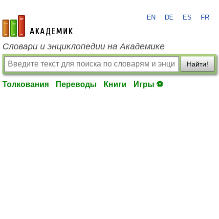
EN
DE
ES
FR
academic.ru
Словари и энциклопедии на Академике
Найти!
Толкования
Переводы
Книги
Игры ⚽