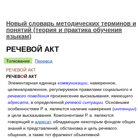
Новый словарь методических терминов и
понятий (теория и практика обучения
языкам)
РЕЧЕВОЙ АКТ
Толкование
Перевод
РЕЧЕВОЙ АКТ
РЕЧЕВ
О
Й АКТ
.
Элементарная единица
коммуникации
, намеренное,
целенаправленное, регулируемое правилами социального и
речевого поведения
произнесение высказывания, имеющего
адресата
, в определенной
речевой ситуации
. Основными
особенностями Р. а. являются наличие намерения (
интенции
)
и цели высказывания. Компонентами Р. а. являются
говорящий и
адресат
, обладающие некоторым фондом общих
знаний и представлений, обстановка и цель речевого
общения, а также тот фрагмент объективной